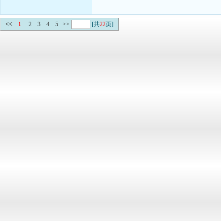
<<
1
2
3
4
5
>>
[共
22
页]