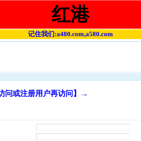
红港
记住我们:a480.com,a580.com
录访问或注册用户再访问】→