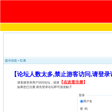
提示信息 »
红港
【论坛人数太多,禁止游客访问,请登
【
点这里注册
】
请直接登录用户访问论坛，或请
如果您已注册,请先登录论坛即可游览帖子
登录
用户名
密 码