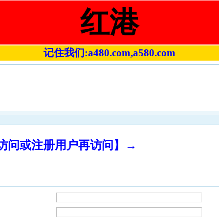
红港
记住我们:a480.com,a580.com
录访问或注册用户再访问】→