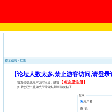
提示信息 »
红港
【论坛人数太多,禁止游客访问,请登
【
点这里注册
】
请直接登录用户访问论坛，或请
如果您已注册,请先登录论坛即可游览帖子
登录
用户名
密 码