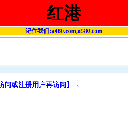
红港
记住我们:a480.com,a580.com
录访问或注册用户再访问】→