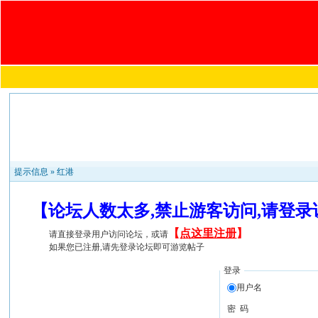
提示信息 »
红港
【论坛人数太多,禁止游客访问,请登
【
点这里注册
】
请直接登录用户访问论坛，或请
如果您已注册,请先登录论坛即可游览帖子
登录
用户名
密 码