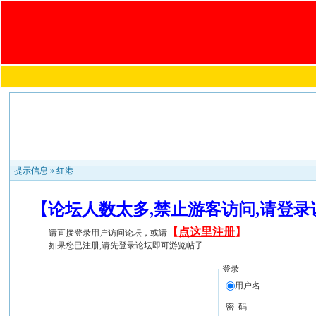
提示信息 »
红港
【论坛人数太多,禁止游客访问,请登
【
点这里注册
】
请直接登录用户访问论坛，或请
如果您已注册,请先登录论坛即可游览帖子
登录
用户名
密 码