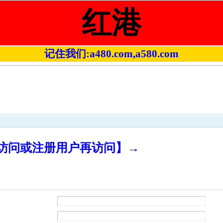
红港
记住我们:a480.com,a580.com
录访问或注册用户再访问】→