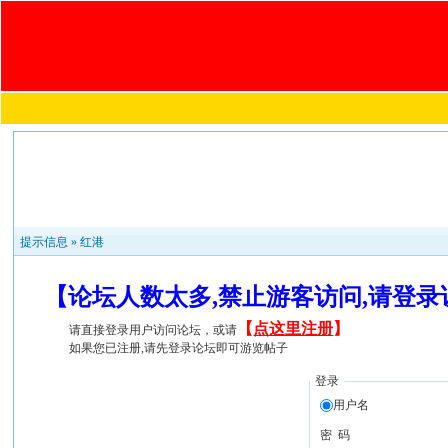
提示信息 »
红港
【论坛人数太多,禁止游客访问,请登
【
点这里注册
】
请直接登录用户访问论坛，或请
如果您已注册,请先登录论坛即可游览帖子
登录
用户名
密 码