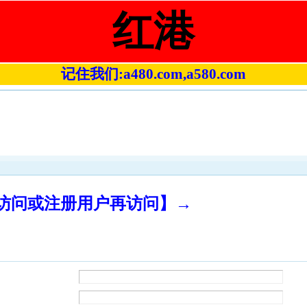
红港
记住我们:a480.com,a580.com
录访问或注册用户再访问】→