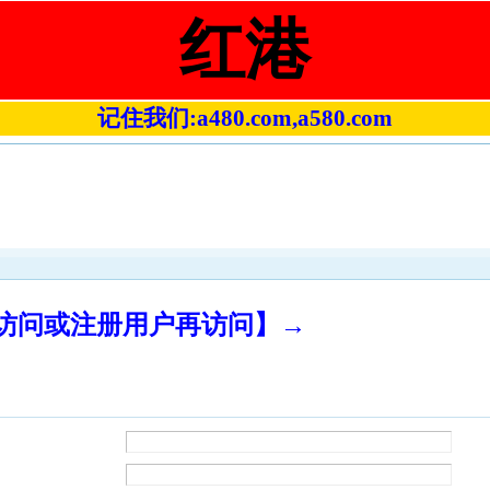
红港
记住我们:a480.com,a580.com
录访问或注册用户再访问】→