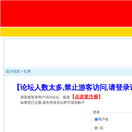
提示信息 »
红港
【论坛人数太多,禁止游客访问,请登
【
点这里注册
】
请直接登录用户访问论坛，或请
如果您已注册,请先登录论坛即可游览帖子
登录
用户名
密 码