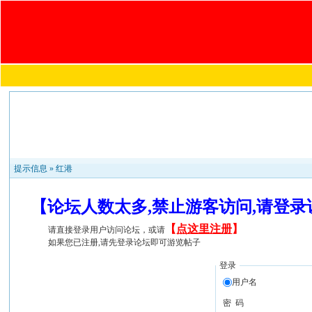
提示信息 »
红港
【论坛人数太多,禁止游客访问,请登
【
点这里注册
】
请直接登录用户访问论坛，或请
如果您已注册,请先登录论坛即可游览帖子
登录
用户名
密 码