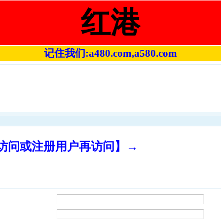
红港
记住我们:a480.com,a580.com
录访问或注册用户再访问】→