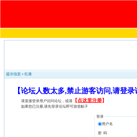
提示信息 »
红港
【论坛人数太多,禁止游客访问,请登
【
点这里注册
】
请直接登录用户访问论坛，或请
如果您已注册,请先登录论坛即可游览帖子
登录
用户名
密 码