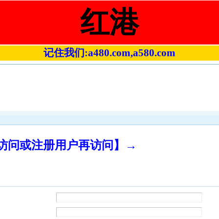
红港
记住我们:a480.com,a580.com
录访问或注册用户再访问】→