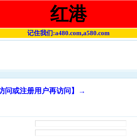
红港
记住我们:a480.com,a580.com
录访问或注册用户再访问】→