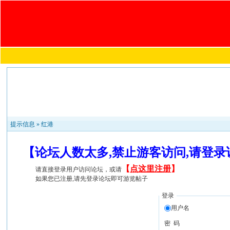
提示信息 »
红港
【论坛人数太多,禁止游客访问,请登
【
点这里注册
】
请直接登录用户访问论坛，或请
如果您已注册,请先登录论坛即可游览帖子
登录
用户名
密 码