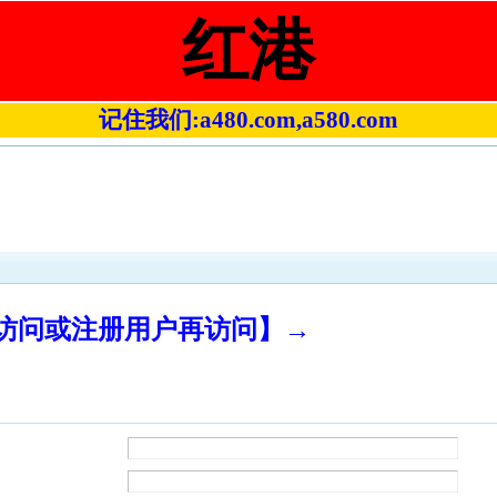
红港
记住我们:a480.com,a580.com
录访问或注册用户再访问】→