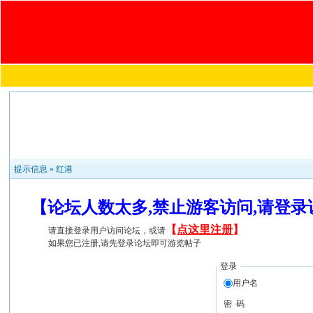
提示信息 »
红港
【论坛人数太多,禁止游客访问,请登
【
点这里注册
】
请直接登录用户访问论坛，或请
如果您已注册,请先登录论坛即可游览帖子
登录
用户名
密 码