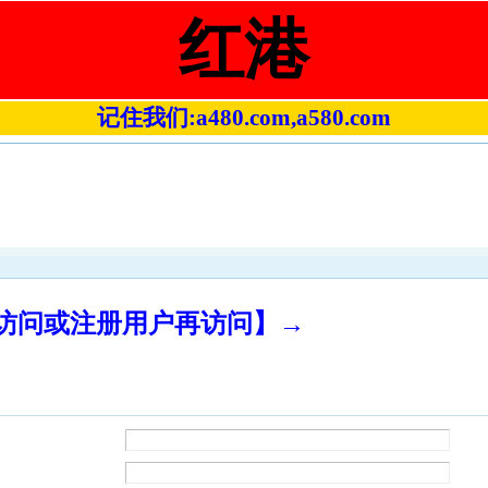
红港
记住我们:a480.com,a580.com
录访问或注册用户再访问】→