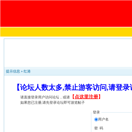
提示信息 »
红港
【论坛人数太多,禁止游客访问,请登
【
点这里注册
】
请直接登录用户访问论坛，或请
如果您已注册,请先登录论坛即可游览帖子
登录
用户名
密 码