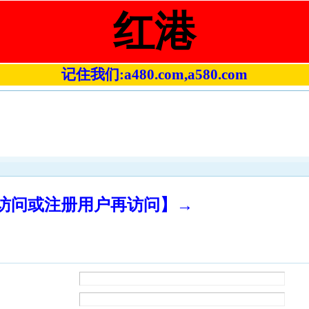
红港
记住我们:a480.com,a580.com
录访问或注册用户再访问】→