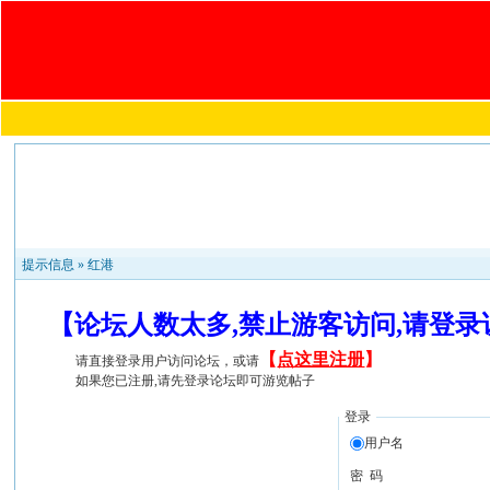
提示信息 »
红港
【论坛人数太多,禁止游客访问,请登
【
点这里注册
】
请直接登录用户访问论坛，或请
如果您已注册,请先登录论坛即可游览帖子
登录
用户名
密 码