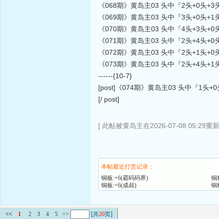
《068期》黄岛主03 头中『2头+0头+3
《069期》黄岛主03 头中『3头+0头+1
《070期》黄岛主03 头中『4头+3头+
《071期》黄岛主03 头中『2头+4头+0
《072期》黄岛主03 头中『2头+1头+
《073期》黄岛主03 头中『2头+4头+1
------{10-7}
[post]《074期》黄岛主03 头中『1头
[/ post]
[ 此帖被黄岛主在2026-07-08 05:29重
本帖最近打赏记录：
铜板:+6(霸码码界)
铜
铜板:+6(成叔)
铜
<<
1
2
3
4
5
>>
[共
20
页]