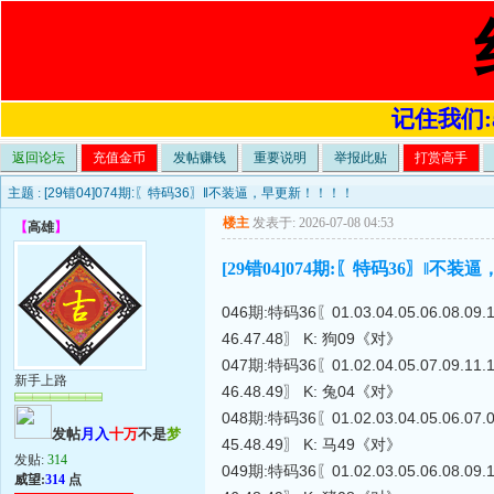
记住我们:a4
返回论坛
充值金币
发帖赚钱
重要说明
举报此贴
打赏高手
主题 :
[29错04]074期:〖特码36〗‖不装逼，早更新！！！！
楼主
发表于: 2026-07-08 04:53
【
高雄
】
[29错04]074期:〖特码36〗‖不
046期:特码36〖01.03.04.05.06.08.09.10.1
46.47.48〗 K: 狗09《对》
047期:特码36〖01.02.04.05.07.09.11.12.1
新手上路
46.48.49〗 K: 兔04《对》
048期:特码36〖01.02.03.04.05.06.07.08.0
发帖
月入
十万
不是
梦
45.48.49〗 K: 马49《对》
发贴:
314
049期:特码36〖01.02.03.05.06.08.09.10.1
威望:
314
点