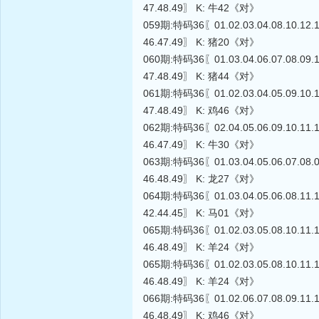
47.48.49〗 K: 牛42《对》
059期:特码36〖01.02.03.04.08.10.12.13.1
46.47.49〗 K: 猪20《对》
060期:特码36〖01.03.04.06.07.08.09.10.1
47.48.49〗 K: 猪44《对》
061期:特码36〖01.02.03.04.05.09.10.11.1
47.48.49〗 K: 鸡46《对》
062期:特码36〖02.04.05.06.09.10.11.12.1
46.47.49〗 K: 牛30《对》
063期:特码36〖01.03.04.05.06.07.08.09.1
46.48.49〗 K: 龙27《对》
064期:特码36〖01.03.04.05.06.08.11.12.1
42.44.45〗 K: 马01《对》
065期:特码36〖01.02.03.05.08.10.11.12.1
46.48.49〗 K: 羊24《对》
065期:特码36〖01.02.03.05.08.10.11.12.1
46.48.49〗 K: 羊24《对》
066期:特码36〖01.02.06.07.08.09.11.13.1
46.48.49〗 K: 鸡46《对》