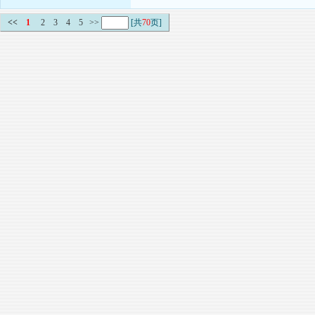
<<
1
2
3
4
5
>>
[共
70
页]