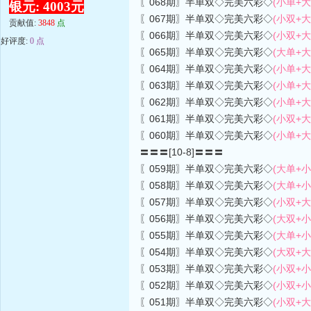
〖068期〗半单双◇完美六彩◇
(小单+大
银元: 4003元
〖067期〗半单双◇完美六彩◇
(小双+大
贡献值:
3848
点
〖066期〗半单双◇完美六彩◇
(小双+大
好评度:
0 点
〖065期〗半单双◇完美六彩◇
(大单+大
〖064期〗半单双◇完美六彩◇
(小单+大
〖063期〗半单双◇完美六彩◇
(小单+大
〖062期〗半单双◇完美六彩◇
(小单+大
〖061期〗半单双◇完美六彩◇
(小双+大
〖060期〗半单双◇完美六彩◇
(小单+大
〓〓〓[10-8]〓〓〓
〖059期〗半单双◇完美六彩◇
(大单+小
〖058期〗半单双◇完美六彩◇
(大单+小
〖057期〗半单双◇完美六彩◇
(小双+大
〖056期〗半单双◇完美六彩◇
(大双+小
〖055期〗半单双◇完美六彩◇
(大单+小
〖054期〗半单双◇完美六彩◇
(大双+大
〖053期〗半单双◇完美六彩◇
(小双+小
〖052期〗半单双◇完美六彩◇
(小双+小
〖051期〗半单双◇完美六彩◇
(小双+大