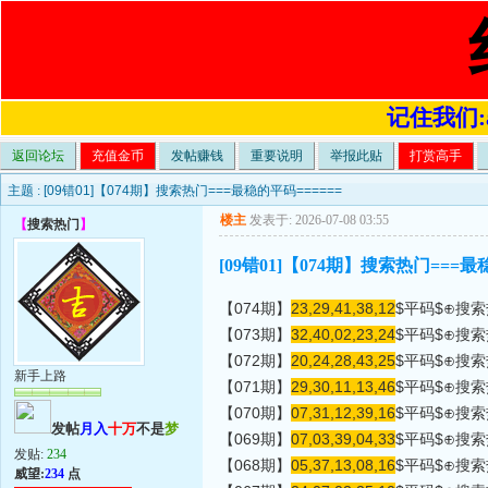
记住我们:a4
返回论坛
充值金币
发帖赚钱
重要说明
举报此贴
打赏高手
主题 :
[09错01]【074期】搜索热门===最稳的平码======
楼主
发表于: 2026-07-08 03:55
【
搜索热门
】
[09错01]【074期】搜索热门===最
【074期】
23,29,41,38,12
$平码$⊕搜索
【073期】
32,40,02,23,24
$平码$⊕搜索
【072期】
20,24,28,43,25
$平码$⊕搜索热
新手上路
【071期】
29,30,11,13,46
$平码$⊕搜索热
【070期】
07,31,12,39,16
$平码$⊕搜索热
发帖
月入
十万
不是
梦
【069期】
07,03,39,04,33
$平码$⊕搜索热
发贴:
234
【068期】
05,37,13,08,16
$平码$⊕搜索热
威望:
234
点