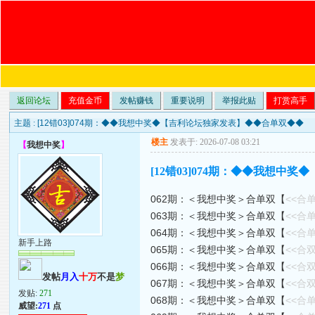
返回论坛
充值金币
发帖赚钱
重要说明
举报此贴
打赏高手
主题 :
[12错03]074期：◆◆我想中奖◆【吉利论坛独家发表】◆◆合单双◆◆
楼主
发表于: 2026-07-08 03:21
【
我想中奖
】
[12错03]074期：◆◆我想
062期：＜我想中奖＞合单双【
<<合单
063期：＜我想中奖＞合单双【
<<合单
064期：＜我想中奖＞合单双【
<<合单
新手上路
065期：＜我想中奖＞合单双【
<<合双
066期：＜我想中奖＞合单双【
<<合双
发帖
月入
十万
不是
梦
067期：＜我想中奖＞合单双【
<<合双
发贴:
271
068期：＜我想中奖＞合单双【
<<合单
威望:
271
点