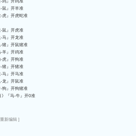
-鸡』开鸡准
-鼠』开羊准
-虎』开虎蛇准
-鼠』开虎准
-马』开龙准
-猪』开鼠猪准
-羊』开鸡准
-虎』开狗准
-猪』开猪准
-马』开马准
-龙』开鼠准
-狗』开狗猪准
肖》『马-牛』开0准
7重新编辑 ]