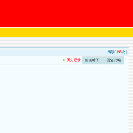
阅读
9195
次 |
u
历史记录
编辑帖子
回复此帖