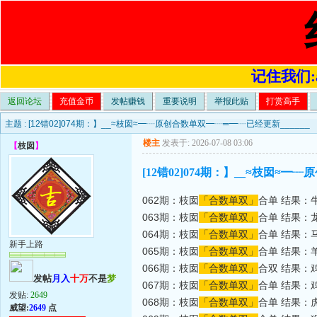
记住我们:a4
返回论坛
充值金币
发帖赚钱
重要说明
举报此贴
打赏高手
主题 :
[12错02]074期：】__≈枝囡≈━┈原创合数单双━┈═━┈已经更新______
楼主
发表于: 2026-07-08 03:06
【
枝囡
】
[12错02]074期：】__≈枝囡≈━
062期：枝囡
「合数单双」
合单 结果：
063期：枝囡
「合数单双」
合单 结果：
064期：枝囡
「合数单双」
合单 结果：
新手上路
065期：枝囡
「合数单双」
合单 结果：
066期：枝囡
「合数单双」
合双 结果：
发帖
月入
十万
不是
梦
067期：枝囡
「合数单双」
合单 结果：
发贴:
2649
068期：枝囡
「合数单双」
合单 结果：
威望:
2649
点