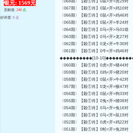
〈068期〉【殺①肖】0鼠<开>虎29对
银元: 1569元
〈067期〉【殺①肖】0鼠<开>鸡10对
贡献值:
240
点
〈066期〉【殺①肖】0鼠<开>鸡46对
好评度:
0 点
〈065期〉【殺①肖】0鼠<开>羊24对
〈064期〉【殺①肖】0马<开>马01错
〈063期〉【殺①肖】0马<开>龙27对
〈062期〉【殺①肖】0龙<开>牛30对
〈061期〉【殺①肖】0牛<开>鸡46对
◆◆◆◆◆◆◆◆◆◆[10-10]◆◆◆◆◆◆◆◆
〈060期〉【殺①肖】0虎<开>猪44对
〈059期〉【殺①肖】0鸡<开>猪20对
〈058期〉【殺①肖】0鼠<开>牛42对
〈057期〉【殺①肖】0龙<开>猴47对
〈056期〉【殺①肖】0鼠<开>狗33对
〈055期〉【殺①肖】0兔<开>猪08对
〈054期〉【殺①肖】0马<开>兔16对
〈053期〉【殺①肖】0马<开>鼠19对
〈052期〉【殺①肖】0虎<开>鸡22对
〈051期〉【殺①肖】0蛇<开>兔28对