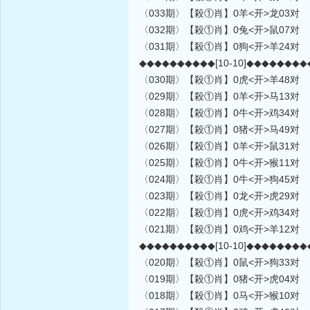
〈033期〉【殺①肖】0羊<开>龙03对
〈032期〉【殺①肖】0兔<开>鼠07对
〈031期〉【殺①肖】0狗<开>羊24对
◆◆◆◆◆◆◆◆◆◆[10-10]◆◆◆◆◆◆◆◆
〈030期〉【殺①肖】0虎<开>羊48对
〈029期〉【殺①肖】0羊<开>马13对
〈028期〉【殺①肖】0牛<开>鸡34对
〈027期〉【殺①肖】0猪<开>马49对
〈026期〉【殺①肖】0羊<开>鼠31对
〈025期〉【殺①肖】0牛<开>猴11对
〈024期〉【殺①肖】0牛<开>狗45对
〈023期〉【殺①肖】0龙<开>虎29对
〈022期〉【殺①肖】0虎<开>鸡34对
〈021期〉【殺①肖】0鸡<开>羊12对
◆◆◆◆◆◆◆◆◆◆[10-10]◆◆◆◆◆◆◆◆
〈020期〉【殺①肖】0鼠<开>狗33对
〈019期〉【殺①肖】0猪<开>虎04对
〈018期〉【殺①肖】0马<开>猴10对