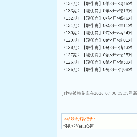
〈134期〉【殺①肖】0羊<开>鸡45对
〈133期〉【殺①肖】0羊<开>蛇13对
〈132期〉【殺①肖】0鸡<开>猴46对
〈131期〉【殺①肖】0鸡<开>羊11对
〈130期〉【殺①肖】0蛇<开>马24对
〈129期〉【殺①肖】0猪<开>蛇01对
〈128期〉【殺①肖】0马<开>猪43对
〈127期〉【殺①肖】0鼠<开>蛇25对
〈126期〉【殺①肖】0鼠<开>兔39对
〈125期〉【殺①肖】0兔<开>狗08对
[ 此帖被梅花庄在2026-07-08 03:03重
本帖最近打赏记录：
铜板:+23(自由心舞)