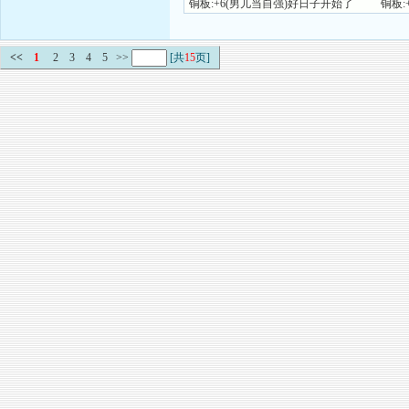
铜板:+6(男儿当自强)好日子开始了
铜板:
<<
1
2
3
4
5
>>
[共
15
页]