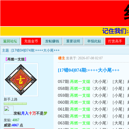
记住我们:a4
返回论坛
充值金币
发帖赚钱
重要说明
举报此贴
打赏高手
主题 :
[17错04]074期:++++大小尾+++
楼主
发表于: 2026-07-08 02:07
【
再燃一支烟
】
[17错04]074期:++++大小尾+++
057期:
再燃一支烟
〈大小尾〉［大尾］ 結
058期:
再燃一支烟
〈大小尾〉［小尾］ 結
059期:
再燃一支烟
〈大小尾〉［小尾］ 結
新手上路
060期:
再燃一支烟
〈大小尾〉［小尾］ 結
061期:
再燃一支烟
〈大小尾〉［小尾］ 結
发帖
月入
十万
不是
梦
062期:
再燃一支烟
〈大小尾〉［小尾］ 結
发贴:
4067
063期:
再燃一支烟
〈大小尾〉［大尾］ 結
威望:
4067
点