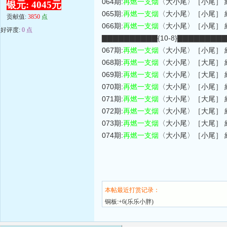
064期:
再燃一支烟
〈大小尾〉［小尾］ 結
银元: 4045元
065期:
再燃一支烟
〈大小尾〉［小尾］ 結
贡献值:
3850
点
066期:
再燃一支烟
〈大小尾〉［小尾］ 結
好评度:
0 点
▇▇▇▇▇▇▇▇▇▇{10-8}▇▇▇▇▇▇▇▇
067期:
再燃一支烟
〈大小尾〉［小尾］ 結
068期:
再燃一支烟
〈大小尾〉［大尾］ 結
069期:
再燃一支烟
〈大小尾〉［大尾］ 結
070期:
再燃一支烟
〈大小尾〉［小尾］ 結
071期:
再燃一支烟
〈大小尾〉［大尾］ 結
072期:
再燃一支烟
〈大小尾〉［大尾］ 結
073期:
再燃一支烟
〈大小尾〉［大尾］ 結
074期:
再燃一支烟
〈大小尾〉［小尾］ 結
本帖最近打赏记录：
铜板:+6(乐乐小胖)