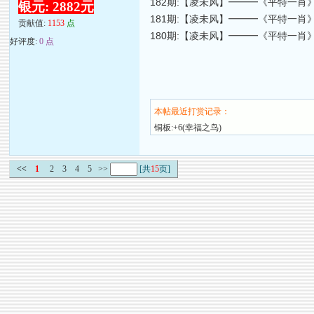
182期:【凌未风】━━━《平特一肖
银元: 2882元
181期:【凌未风】━━━《平特一肖
贡献值:
1153
点
180期:【凌未风】━━━《平特一肖
好评度:
0 点
本帖最近打赏记录：
铜板:+6(幸福之鸟)
<<
1
2
3
4
5
>>
[共
15
页]