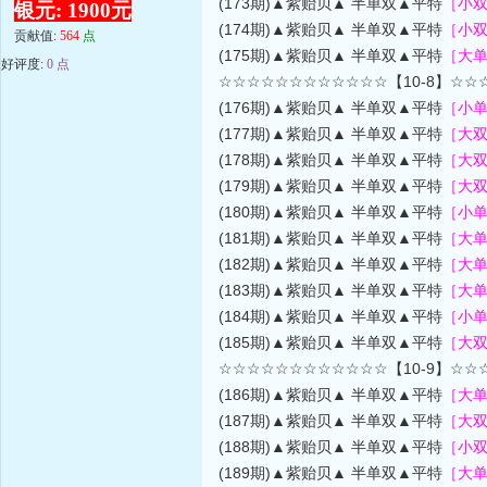
(173期)▲紫贻贝▲ 半单双▲平特
［小双
银元: 1900元
(174期)▲紫贻贝▲ 半单双▲平特
［小双
贡献值:
564
点
(175期)▲紫贻贝▲ 半单双▲平特
［大单
好评度:
0 点
☆☆☆☆☆☆☆☆☆☆☆☆【10-8】☆☆
(176期)▲紫贻贝▲ 半单双▲平特
［小单
(177期)▲紫贻贝▲ 半单双▲平特
［大双
(178期)▲紫贻贝▲ 半单双▲平特
［大双
(179期)▲紫贻贝▲ 半单双▲平特
［大双
(180期)▲紫贻贝▲ 半单双▲平特
［小单
(181期)▲紫贻贝▲ 半单双▲平特
［大单
(182期)▲紫贻贝▲ 半单双▲平特
［大单
(183期)▲紫贻贝▲ 半单双▲平特
［大单
(184期)▲紫贻贝▲ 半单双▲平特
［小单
(185期)▲紫贻贝▲ 半单双▲平特
［大双
☆☆☆☆☆☆☆☆☆☆☆☆【10-9】☆☆
(186期)▲紫贻贝▲ 半单双▲平特
［大单
(187期)▲紫贻贝▲ 半单双▲平特
［大双
(188期)▲紫贻贝▲ 半单双▲平特
［小双
(189期)▲紫贻贝▲ 半单双▲平特
［大单