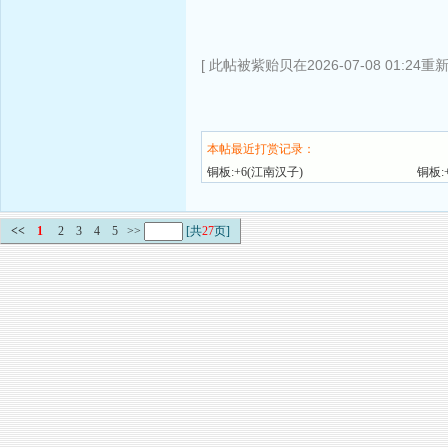
[ 此帖被紫贻贝在2026-07-08 01:24重
本帖最近打赏记录：
铜板:+6(江南汉子)
铜板:
<<
1
2
3
4
5
>>
[共
27
页]