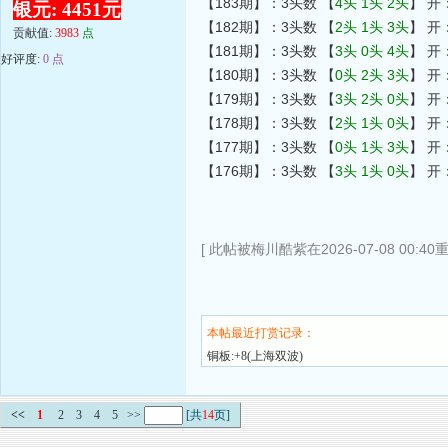
【183期】：3头数 【
4头 1头 2头
】 开
银元: 4451元
【182期】：3头数 【
2头 1头 3头
】 开
贡献值:
3983
点
【181期】：3头数 【
3头 0头 4头
】 开
好评度:
0 点
【180期】：3头数 【
0头 2头 3头
】 开
【179期】：3头数 【
3头 2头 0头
】 开
【178期】：3头数 【
2头 1头 0头
】 开
【177期】：3头数 【
0头 1头 3头
】 开
【176期】：3头数 【
3头 1头 0头
】 开
[ 此帖被梅川酷紫在2026-07-08 00:40
本帖最近打赏记录：
铜板:+8(上海双波)
<<
1
2
3
4
5
>>
[共
14
页]