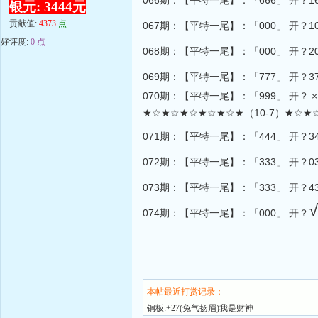
066期：【平特一尾】：「666」 开？16
银元: 3444元
贡献值:
4373
点
067期：【平特一尾】：「000」 开？1
好评度:
0 点
068期：【平特一尾】：「000」 开？20
069期：【平特一尾】：「777」 开？37
070期：【平特一尾】：「999」 开？ ×
★☆★☆★☆★☆★☆★（10-7）★☆★
071期：【平特一尾】：「444」 开？3
072期：【平特一尾】：「333」 开？0
073期：【平特一尾】：「333」 开？4
√
074期：【平特一尾】：「000」 开？
本帖最近打赏记录：
铜板:+27(兔气扬眉)我是财神