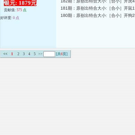
182期：原创出特合大小:［合小］开虎4
银元: 1879元
181期：原创出特合大小:［合小］开鼠1
贡献值:
575
点
180期：原创出特合大小:［合小］开狗2
好评度:
0 点
<<
1
2
3
4
5
>>
[共
6
页]