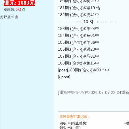
180期:((合小))K狗21中
银元: 1083元
181期:((合小))K鼠19 错
贡献值:
573
点
182期:((合小))K虎41中
好评度:
0 点
-----------------[10-8]-----------------
183期:((合小))K羊24中
184期:((合小))K马01中
185期:((合大))K羊36中
186期:((合小))K猴23中
187期:((合小))K马01中
188期:((合大))K兔16中
[post]189期:((合小))K00？中
[/ post]
[ 此帖被轻轻巧在2026-07-07 22:24重
本帖最近打赏记录：
铜板:+6(绝密捕快)
铜
铜板:+6(小渔)