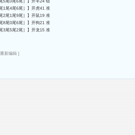
尾5尾0尾6尾］】开羊24 错
尾1尾4尾6尾］】开虎41 准
尾2尾1尾9尾］】开鼠19 准
尾8尾0尾6尾］】开狗21 准
尾3尾5尾2尾］】开龙15 准
2重新编辑 ]