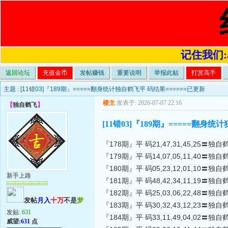
记住我们:a4
返回论坛
充值金币
发帖赚钱
重要说明
举报此贴
打赏高手
主题 :
[11错03]『189期』=====翻身统计独自鹤飞平 码结果======已更新
楼主
发表于: 2026-07-07 22:16
【
独自鹤飞
】
[11错03]『189期』=====翻身
『178期』平 码21,47,31,45,25〓独
『179期』平 码14,07,05,11,40〓独
『180期』平 码05,23,12,01,10〓独
新手上路
『181期』平 码48,42,34,11,19〓独自
『182期』平 码25,03,06,22,48〓
发帖
月入
十万
不是
梦
『183期』平 码30,32,43,12,23〓独
发贴:
631
『184期』平 码33,11,49,04,02〓独
威望:
631
点