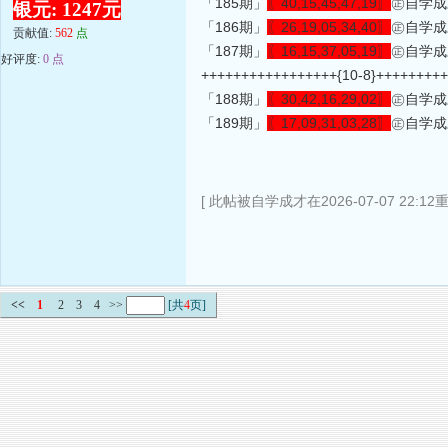
「185期」
〖40,15,45,47,19〗
㊣自学成才㊣
银元: 1247元
「186期」
〖26,19,05,34,40〗
㊣自学成才㊣
贡献值:
562
点
「187期」
〖16,15,37,05,19〗
㊣自学成才㊣
好评度:
0 点
+++++++++++++++++{10-8}++++++++
「188期」
〖30,42,16,29,02〗
㊣自学成才㊣
「189期」
〖17,09,31,03,28〗
㊣自学成才
[ 此帖被自学成才在2026-07-07 22:12
<<
1
2
3
4
>>
[共
4
页]