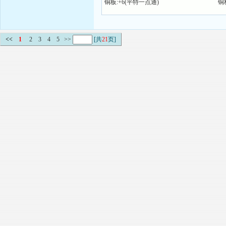
铜板:+6(平特一点通)
铜
<<
1
2
3
4
5
>>
[共
21
页]