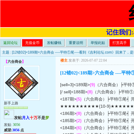
记住我们:a4
返回论坛
充值金币
发帖赚钱
重要说明
举报此贴
打赏高手
主题 :
[12错02]<189期>六合商会 ----平特①尾----看到《吉利论坛.com》回来了
楼主
发表于: 2026-07-07 22:04
【
六合商会
】
[12错02]<189期>六合商会 --
[sell=3]<189期>
{9}
（六合商会）╞平特①
[/ sell]<188期>
{8}
（六合商会）╞平特①尾╡
<187期>
{5}
（六合商会）╞平特①尾╡ 开
新手上路
★★★★★★★★★★{10-9}★★★★★
<186期>
{8}
（六合商会）╞平特①尾╡ 开奖
发帖
月入
十万
不是
梦
<185期>
{2}
（六合商会）╞平特①尾╡ 开奖
发贴:
3056
<184期>
{6}
（六合商会）╞平特①尾╡ 开奖
威望:
3056
点