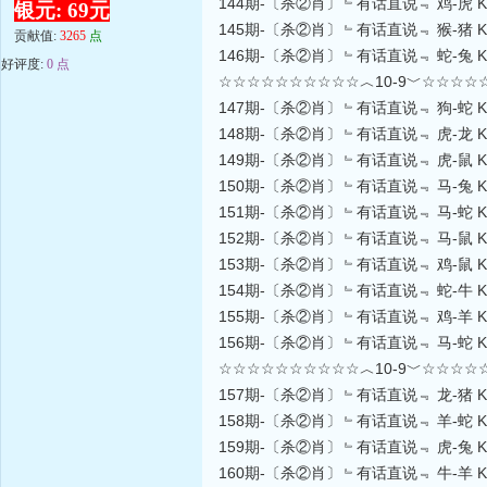
144期-〔杀②肖〕﹄有话直说﹃ 鸡-虎 
银元: 69元
145期-〔杀②肖〕﹄有话直说﹃ 猴-猪 
贡献值:
3265
点
146期-〔杀②肖〕﹄有话直说﹃ 蛇-兔 
好评度:
0 点
☆☆☆☆☆☆☆☆☆☆︿10-9﹀☆☆☆☆
147期-〔杀②肖〕﹄有话直说﹃ 狗-蛇 
148期-〔杀②肖〕﹄有话直说﹃ 虎-龙 
149期-〔杀②肖〕﹄有话直说﹃ 虎-鼠 
150期-〔杀②肖〕﹄有话直说﹃ 马-兔 
151期-〔杀②肖〕﹄有话直说﹃ 马-蛇 
152期-〔杀②肖〕﹄有话直说﹃ 马-鼠 
153期-〔杀②肖〕﹄有话直说﹃ 鸡-鼠 
154期-〔杀②肖〕﹄有话直说﹃ 蛇-牛 
155期-〔杀②肖〕﹄有话直说﹃ 鸡-羊 
156期-〔杀②肖〕﹄有话直说﹃ 马-蛇 
☆☆☆☆☆☆☆☆☆☆︿10-9﹀☆☆☆☆
157期-〔杀②肖〕﹄有话直说﹃ 龙-猪 
158期-〔杀②肖〕﹄有话直说﹃ 羊-蛇 
159期-〔杀②肖〕﹄有话直说﹃ 虎-兔 
160期-〔杀②肖〕﹄有话直说﹃ 牛-羊 