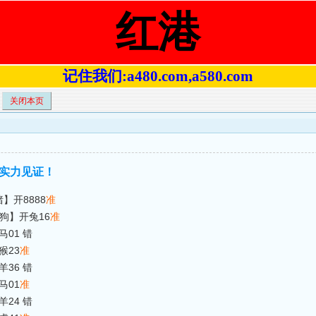
红港
记住我们:a480.com,a580.com
关闭本页
==实力见证！
猪】开8888
准
猴+狗】开兔16
准
马01 错
猴23
准
羊36 错
马01
准
羊24 错