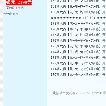
182期六肖【牛+虎+龙+马+猴+猪】开
银元: 2199元
181期六肖【鼠+牛+蛇+羊+鸡+狗】开
贡献值:
575
点
180期六肖【鼠+龙+蛇+羊+鸡+狗】开
好评度:
0 点
★★★★★★★★★★（10-10）★★
179期六肖【虎+龙+马+羊+猴+鸡】开
178期六肖【牛+马+羊+猴+狗+猪】开
177期六肖【牛+龙+蛇+马+猴+猪】开
176期六肖【牛+兔+羊+猴+鸡+狗】开
175期六肖【鼠+蛇+羊+猴+鸡+猪】开
174期六肖【牛+虎+兔+蛇+马+猴】开
173期六肖【鼠+龙+蛇+羊+猴+猪】开
172期六肖【鼠+牛+马+羊+鸡+猪】开
171期六肖【鼠+兔+龙+蛇+马+狗】开
170期六肖【鼠+兔+龙+马+狗+猪】开
[ 此帖被帝女花在2026-07-07 22:01