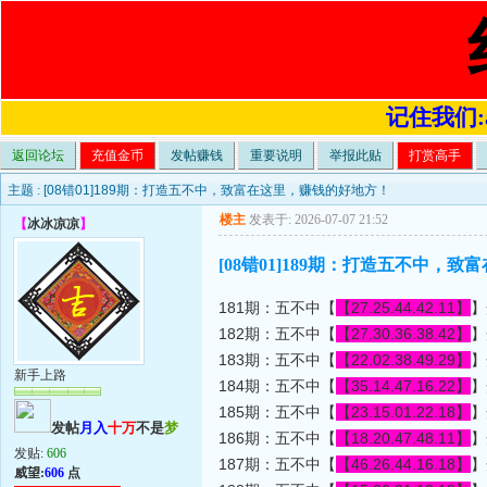
记住我们:a4
返回论坛
充值金币
发帖赚钱
重要说明
举报此贴
打赏高手
主题 :
[08错01]189期：打造五不中，致富在这里，赚钱的好地方！
楼主
发表于: 2026-07-07 21:52
【
冰冰凉凉
】
[08错01]189期：打造五不中，
181期：五不中【
【27.25.44.42.11】
】
182期：五不中【
【27.30.36.38.42】
】
183期：五不中【
【22.02.38.49.29】
】
新手上路
184期：五不中【
【35.14.47.16.22】
】
185期：五不中【
【23.15.01.22.18】
】
发帖
月入
十万
不是
梦
186期：五不中【
【18.20.47.48.11】
】
发贴:
606
187期：五不中【
【46.26.44.16.18】
】
威望:
606
点