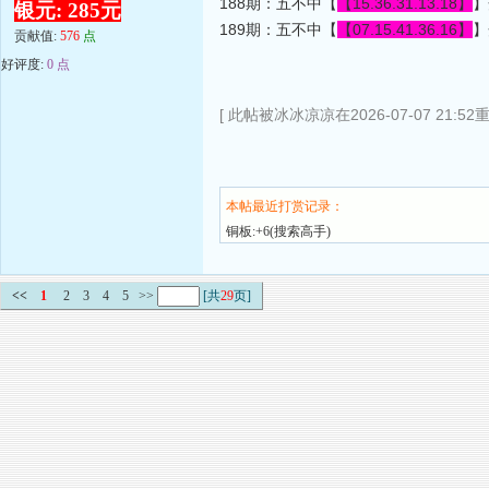
188期：五不中【
【15.36.31.13.18】
】
银元: 285元
189期：五不中【
【07.15.41.36.16】
】
贡献值:
576
点
好评度:
0 点
[ 此帖被冰冰凉凉在2026-07-07 21:52
本帖最近打赏记录：
铜板:+6(搜索高手)
<<
1
2
3
4
5
>>
[共
29
页]