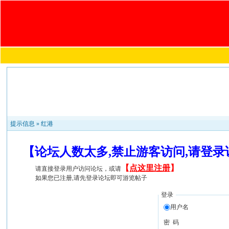
提示信息 »
红港
【论坛人数太多,禁止游客访问,请登
【
点这里注册
】
请直接登录用户访问论坛，或请
如果您已注册,请先登录论坛即可游览帖子
登录
用户名
密 码