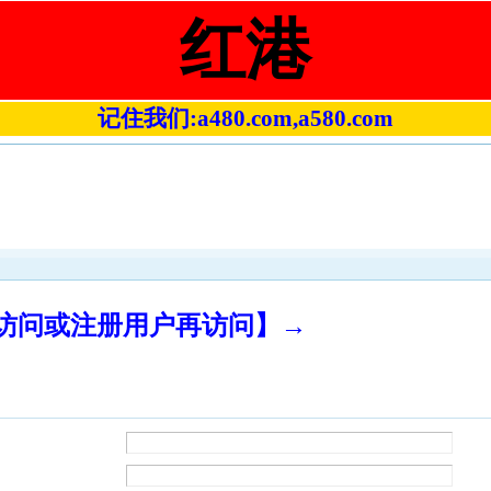
红港
记住我们:a480.com,a580.com
录访问或注册用户再访问】→