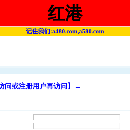
红港
记住我们:a480.com,a580.com
录访问或注册用户再访问】→