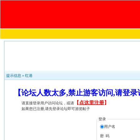
提示信息 »
红港
【论坛人数太多,禁止游客访问,请登
【
点这里注册
】
请直接登录用户访问论坛，或请
如果您已注册,请先登录论坛即可游览帖子
登录
用户名
密 码