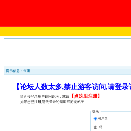
提示信息 »
红港
【论坛人数太多,禁止游客访问,请登
【
点这里注册
】
请直接登录用户访问论坛，或请
如果您已注册,请先登录论坛即可游览帖子
登录
用户名
密 码