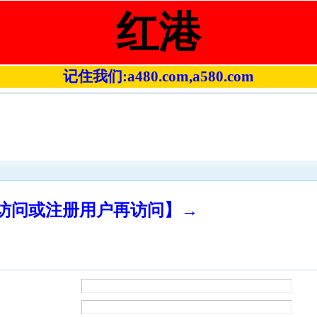
红港
记住我们:a480.com,a580.com
录访问或注册用户再访问】→