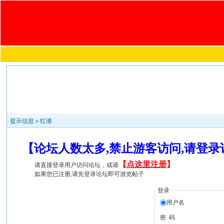
提示信息 »
红港
【论坛人数太多,禁止游客访问,请登
【
点这里注册
】
请直接登录用户访问论坛，或请
如果您已注册,请先登录论坛即可游览帖子
登录
用户名
密 码