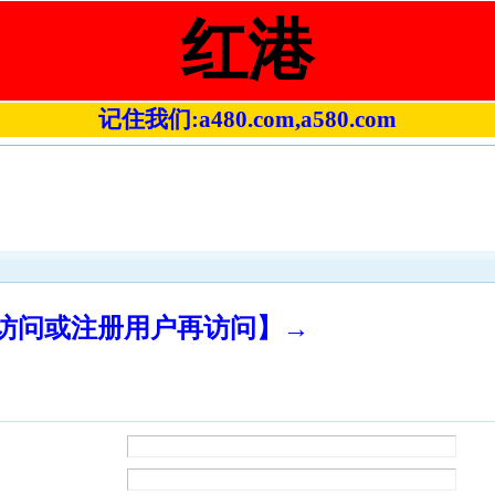
红港
记住我们:a480.com,a580.com
录访问或注册用户再访问】→