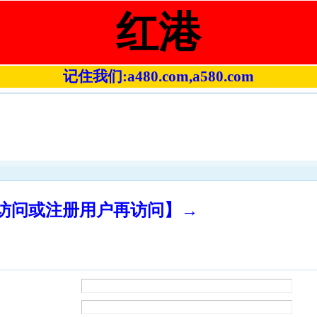
红港
记住我们:a480.com,a580.com
录访问或注册用户再访问】→