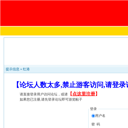
提示信息 »
红港
【论坛人数太多,禁止游客访问,请登
【
点这里注册
】
请直接登录用户访问论坛，或请
如果您已注册,请先登录论坛即可游览帖子
登录
用户名
密 码