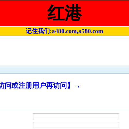
红港
记住我们:a480.com,a580.com
录访问或注册用户再访问】→