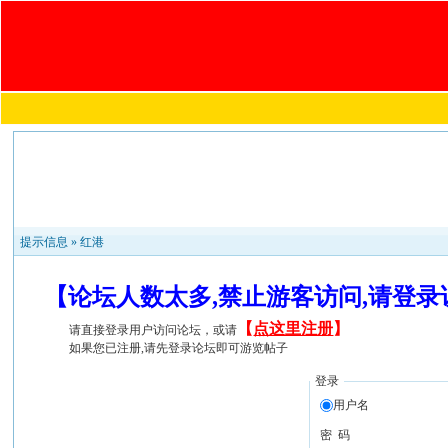
提示信息 »
红港
【论坛人数太多,禁止游客访问,请登
【
点这里注册
】
请直接登录用户访问论坛，或请
如果您已注册,请先登录论坛即可游览帖子
登录
用户名
密 码