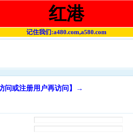
红港
记住我们:a480.com,a580.com
录访问或注册用户再访问】→