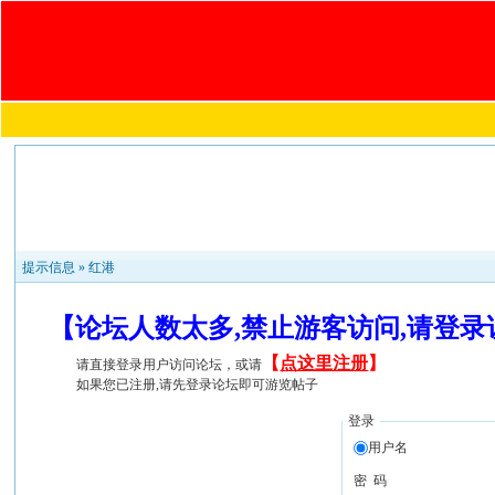
提示信息 »
红港
【论坛人数太多,禁止游客访问,请登
【
点这里注册
】
请直接登录用户访问论坛，或请
如果您已注册,请先登录论坛即可游览帖子
登录
用户名
密 码