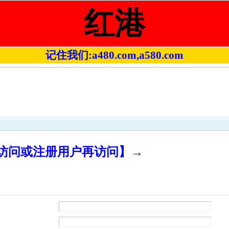
红港
记住我们:a480.com,a580.com
录访问或注册用户再访问】→