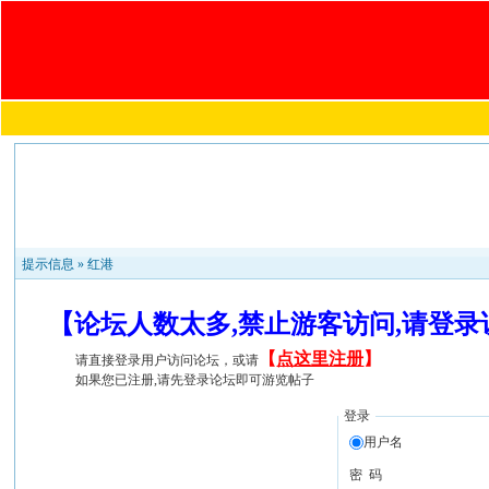
提示信息 »
红港
【论坛人数太多,禁止游客访问,请登
【
点这里注册
】
请直接登录用户访问论坛，或请
如果您已注册,请先登录论坛即可游览帖子
登录
用户名
密 码