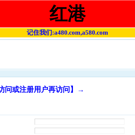
红港
记住我们:a480.com,a580.com
录访问或注册用户再访问】→