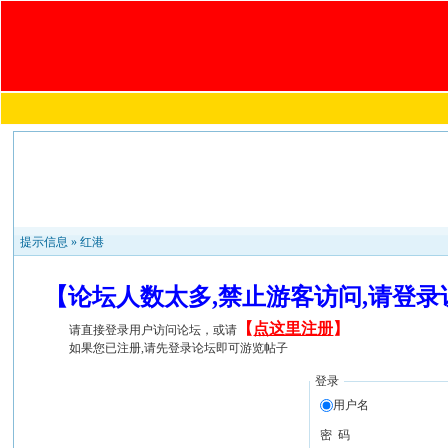
提示信息 »
红港
【论坛人数太多,禁止游客访问,请登
【
点这里注册
】
请直接登录用户访问论坛，或请
如果您已注册,请先登录论坛即可游览帖子
登录
用户名
密 码