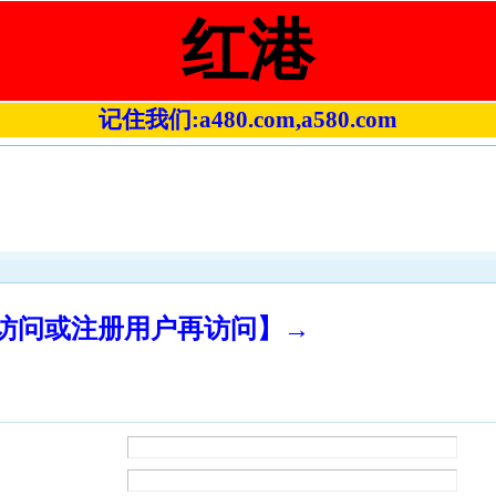
红港
记住我们:a480.com,a580.com
录访问或注册用户再访问】→