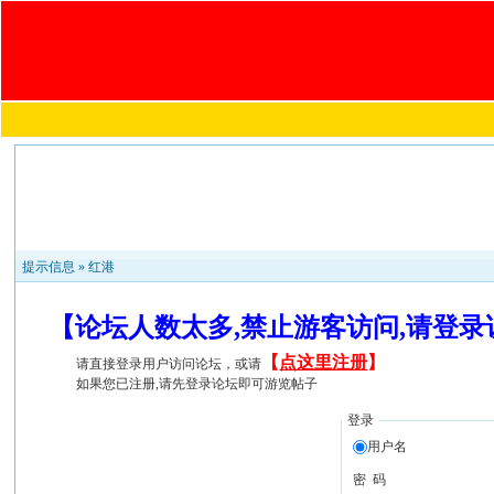
提示信息 »
红港
【论坛人数太多,禁止游客访问,请登
【
点这里注册
】
请直接登录用户访问论坛，或请
如果您已注册,请先登录论坛即可游览帖子
登录
用户名
密 码