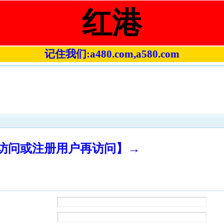
红港
记住我们:a480.com,a580.com
录访问或注册用户再访问】→