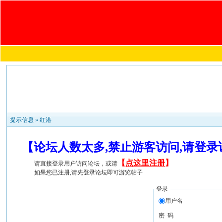
提示信息 »
红港
【论坛人数太多,禁止游客访问,请登
【
点这里注册
】
请直接登录用户访问论坛，或请
如果您已注册,请先登录论坛即可游览帖子
登录
用户名
密 码