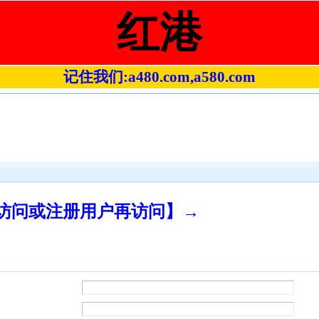
红港
记住我们:a480.com,a580.com
录访问或注册用户再访问】→