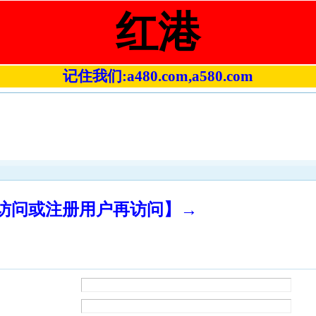
红港
记住我们:a480.com,a580.com
录访问或注册用户再访问】→