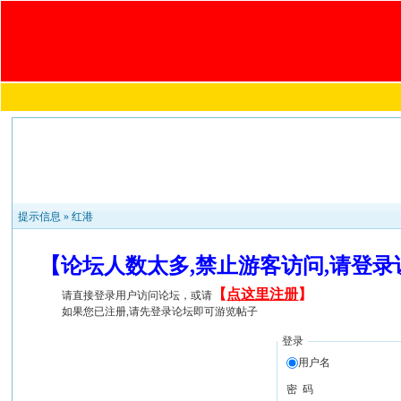
提示信息 »
红港
【论坛人数太多,禁止游客访问,请登
【
点这里注册
】
请直接登录用户访问论坛，或请
如果您已注册,请先登录论坛即可游览帖子
登录
用户名
密 码